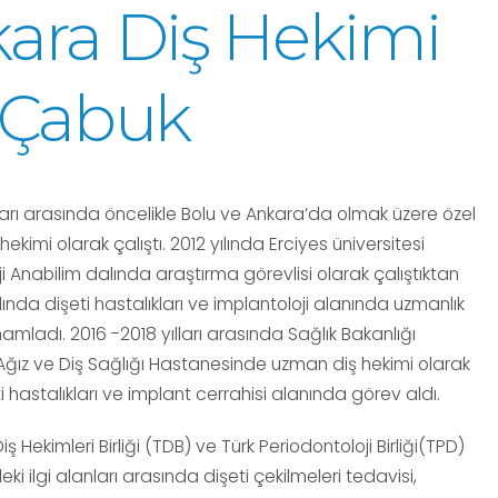
ara Diş Hekimi
 Çabuk
ları arasında öncelikle Bolu ve Ankara’da olmak üzere özel
hekimi olarak çalıştı. 2012 yılında Erciyes üniversitesi
i Anabilim dalında araştırma görevlisi olarak çalıştıktan
lında dişeti hastalıkları ve implantoloji alanında uzmanlık
amladı. 2016 -2018 yılları arasında Sağlık Bakanlığı
ğız ve Diş Sağlığı Hastanesinde uzman diş hekimi olarak
eti hastalıkları ve implant cerrahisi alanında görev aldı.
ş Hekimleri Birliği (TDB) ve Türk Periodontoloji Birliği(TPD)
eki ilgi alanları arasında dişeti çekilmeleri tedavisi,