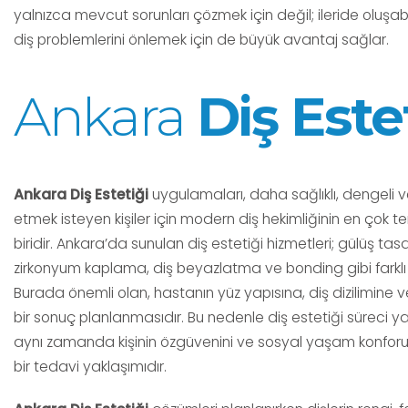
yalnızca mevcut sorunları çözmek için değil; ileride oluş
diş problemlerini önlemek için de büyük avantaj sağlar.
Ankara
Diş Este
Ankara Diş Estetiği
uygulamaları, daha sağlıklı, dengeli ve
etmek isteyen kişiler için modern diş hekimliğinin en çok t
biridir. Ankara’da sunulan diş estetiği hizmetleri; gülüş tas
zirkonyum kaplama, diş beyazlatma ve bonding gibi farklı
Burada önemli olan, hastanın yüz yapısına, diş dizilimine 
bir sonuç planlanmasıdır. Bu nedenle diş estetiği süreci y
aynı zamanda kişinin özgüvenini ve sosyal yaşam konfor
bir tedavi yaklaşımıdır.