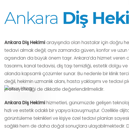
Ankara
Diş Hek
Ankara Diş Hekimi
arayışında olan hastalar için doğru he
tedavi almak değil; aynı zamanda güven, konfor ve uzun v
açısından da büyük önem taşır. Ankara’da hizmet veren diş
tasarımı, kanal tedavisi, diş taşı temizliği, estetik dolgu ve 
alanda kapsamlı çözümler sunar. Bu nedenle bir klinik terc
değil, hekimin uzmanlık alanı, hasta yaklaşımı ve tedavi 
profesyonelliği de dikkatle değerlendirilmelidir.
Ankara Diş Hekimi
hizmetleri, günümüzde gelişen teknoloj
hızlı ve estetik odaklı bir yapıya kavuşmuştur. Özellikle diji
görüntüleme teknikleri ve kişiye özel tedavi planları say
sağlıklı hem de daha doğal sonuçlara ulaşabilmektedir. Düze