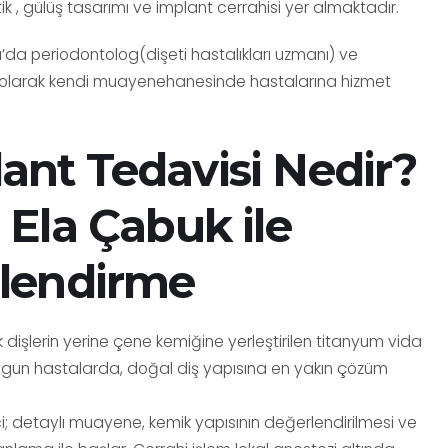
 , gülüş tasarımı ve implant cerrahisi yer almaktadır.
’da periodontolog(dişeti hastalıkları uzmanı) ve
 olarak kendi muayenehanesinde hastalarına hizmet
ant Tedavisi Nedir?
. Ela Çabuk ile
ilendirme
k dişlerin yerine çene kemiğine yerleştirilen titanyum vida
Uygun hastalarda, doğal diş yapısına en yakın çözüm
i; detaylı muayene, kemik yapısının değerlendirilmesi ve