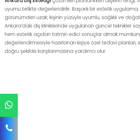
Ankara Diş Estetiği
çözümleri planlanırken dişlerin rengi, 
uyumu birlikte değerlendirilir. Başarılı bir estetik uygulama,
görünümden uzak; kişinin yüzüyle uyumlu, sağlıklı ve doğal 
Ankara’daki diş kliniklerinde uygulanan güncel teknikler 
hem estetik açıdan tatmin edici sonuçlar almak mümkünd
değerlendirmesiyle hazırlanan kişiye özel tedavi planları, 
doğru şekilde karşılanmasına yardımcı olur.