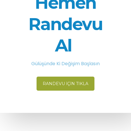
Hemen
Randevu
Al
Gülüşünde Ki Değişim Başlasın
RANDEVU İÇIN TIKLA