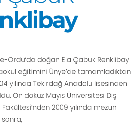
nklibay
e-Ordu’da doğan Ela Çabuk Renklibay
rtaokul eğitimini Ünye’de tamamladıktan
04 yılında Tekirdağ Anadolu lisesinden
du. On dokuz Mayıs Üniversitesi Diş
i Fakültesi’nden 2009 yılında mezun
 sonra,