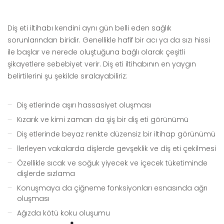
Diş eti iltihabı kendini aynı gün belli eden sağlık
sorunlarından biridir. Genellikle hafif bir acı ya da sızı hissi
ile başlar ve nerede oluştuğuna bağlı olarak çeşitli
şikayetlere sebebiyet verir. Diş eti iltihabının en yaygın
belirtilerini şu şekilde sıralayabiliriz:
Diş etlerinde aşırı hassasiyet oluşması
Kızarık ve kimi zaman da şiş bir diş eti görünümü
Diş etlerinde beyaz renkte düzensiz bir iltihap görünümü
İlerleyen vakalarda dişlerde gevşeklik ve diş eti çekilmesi
Özellikle sıcak ve soğuk yiyecek ve içecek tüketiminde
dişlerde sızlama
Konuşmaya da çiğneme fonksiyonları esnasında ağrı
oluşması
Ağızda kötü koku oluşumu