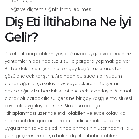
Bazı ilaçlar
Ağız ve diş temizliğinin ihmal edilmesi
Diş Eti İltihabına Ne İyi
Gelir?
Diş eti iltihabı problemi yaşadığınızda uygulayabileceğiniz
yöntemlerin başında tuzlu su ile gargara yapmak geliyor.
Bir bardak ılık su içerisine bir çay kaşığı tuz atarak tuz
çözülene dek karıştırın. Ardından bu sudan bir yudum
alarak ağzınızı çalkalayın ve suyu tükürün. Bu işlemi
hazırladığınız bir bardak su bitene dek tekrarlayın. Alternatif
olarak bir bardak ılık su içerisine bir çay kaşığı elma sirkesi
koyarak uygulayabilirsiniz. Sirkeli su da diş eti
iltihaplanması üzerinde etkili olabilen ve evde kolaylıkla
hazırlanabilen gargaralardan biridir. Ancak bu işlemi
uygulamanıza ve diş eti iltihaplanmasının üzerinden 4 ila 5
gün geçmesine karşın halen diş eti iltihabı problemi